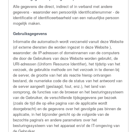
Alle gegevens die direct, indirect of in verband met andere
gegevens - waaronder een persoonlijk identificatienummer - de
identificatie of identificeerbaarheid van een natuurlijke persoon
mogelijk maken.
Gebruiksgegevens
Informatie die automatisch wordt verzameld vanuit deze Website
(of externe diensten die worden ingezet in deze Website ),
waaronder: de IP-adressen of domeinnamen van de computers
die door de Gebruikers van deze Website worden gebruikt, de
URI-adressen (Uniform Resource Identifier), het tijdstip van het
verzoek, de gebruikte methode om het verzoek in te dienen bij
de server, de grootte van het als reactie hierop ontvangen
bestand, de numerieke code die de status van het antwoord van
de server aangeeft (geslaagd, fout, enz.), het land van
oorsprong, de functies van de browser en het besturingssysteem
van de Gebruiker, de verschillende tijdsgegevens per bezoek
(zoals de tijd die op elke pagina van de applicatie wordt
doorgebracht) en de gegevens over het gevolgde pas binnen de
applicatie, in het bijzonder gericht op de volgorde van de
bezochte pagina's en andere parameters over het
besturingssysteem van het apparaat en/of de IT-omgeving van
de Gebruiker.