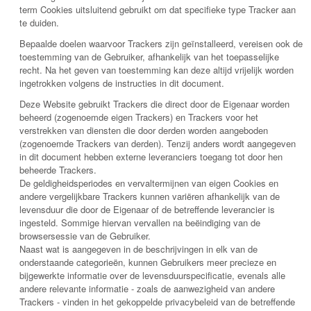
term Cookies uitsluitend gebruikt om dat specifieke type Tracker aan
te duiden.
Bepaalde doelen waarvoor Trackers zijn geïnstalleerd, vereisen ook de
toestemming van de Gebruiker, afhankelijk van het toepasselijke
recht. Na het geven van toestemming kan deze altijd vrijelijk worden
ingetrokken volgens de instructies in dit document.
Deze Website gebruikt Trackers die direct door de Eigenaar worden
beheerd (zogenoemde eigen Trackers) en Trackers voor het
verstrekken van diensten die door derden worden aangeboden
(zogenoemde Trackers van derden). Tenzij anders wordt aangegeven
in dit document hebben externe leveranciers toegang tot door hen
beheerde Trackers.
De geldigheidsperiodes en vervaltermijnen van eigen Cookies en
andere vergelijkbare Trackers kunnen variëren afhankelijk van de
levensduur die door de Eigenaar of de betreffende leverancier is
ingesteld. Sommige hiervan vervallen na beëindiging van de
browsersessie van de Gebruiker.
Naast wat is aangegeven in de beschrijvingen in elk van de
onderstaande categorieën, kunnen Gebruikers meer precieze en
bijgewerkte informatie over de levensduurspecificatie, evenals alle
andere relevante informatie - zoals de aanwezigheid van andere
Trackers - vinden in het gekoppelde privacybeleid van de betreffende