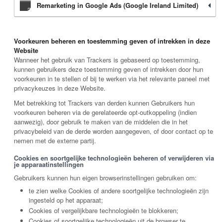
Remarketing in Google Ads (Google Ireland Limited)
Voorkeuren beheren en toestemming geven of intrekken in deze
Website
Wanneer het gebruik van Trackers is gebaseerd op toestemming,
kunnen gebruikers deze toestemming geven of intrekken door hun
voorkeuren in te stellen of bij te werken via het relevante paneel met
privacykeuzes in deze Website.
Met betrekking tot Trackers van derden kunnen Gebruikers hun
voorkeuren beheren via de gerelateerde opt-outkoppeling (indien
aanwezig), door gebruik te maken van de middelen die in het
privacybeleid van de derde worden aangegeven, of door contact op te
nemen met de externe partij.
Cookies en soortgelijke technologieën beheren of verwijderen via
je apparaatinstellingen
Gebruikers kunnen hun eigen browserinstellingen gebruiken om:
te zien welke Cookies of andere soortgelijke technologieën zijn
ingesteld op het apparaat;
Cookies of vergelijkbare technologieën te blokkeren;
Cookies of soortgelijke technologieën uit de browser te