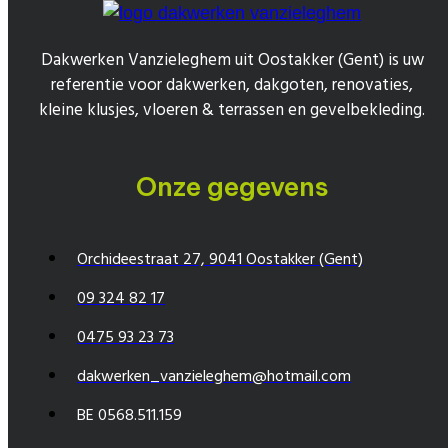
Dakwerken Vanzieleghem uit Oostakker (Gent) is uw
referentie voor dakwerken, dakgoten, renovaties,
kleine klusjes, vloeren & terrassen en gevelbekleding.
Onze gegevens
Orchideestraat 27, 9041 Oostakker (Gent)
09 324 82 17
0475 93 23 73
dakwerken_vanzieleghem@hotmail.com
BE 0568.511.159