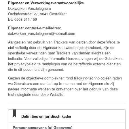
Eigenaar en Verwerkingsverantwoordelijke
Dakwerken Vanzieleghem
Orchideestraat 27, 9041 Oostakker
BE 0568.511.159
Eigenaar contact-e-mailadres:
dakwerken_vanzieleghem@hotmail.com
Aangezien het gebruik van Trackers van derden door deze Website
niet volledig door de Eigenaar kan worden gecontroleerd, zijn de
specifieke verwijzingen naar Trackers van derden slechts een
indicatie. Voor volledige informatie hierover, vragen wij de Gebruikers
het privacybeleid te raadplegen van de betreffende externe diensten
die in dit document zijn genoemd.
Gezien de objectieve complexiteit rond tracking-technologieën raden
we Gebruikers aan contact op te nemen met de Eigenaar als zij
nadere informatie wensen te ontvangen over het gebruik van deze
technologieën door deze Website.
Definities en juridisch kader
Persoonsgegevens (of Gegevens)