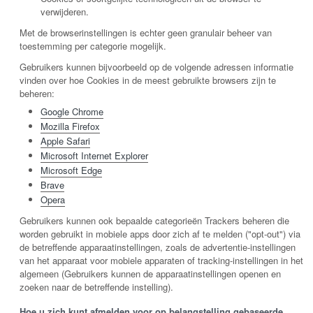
verwijderen.
Met de browserinstellingen is echter geen granulair beheer van
toestemming per categorie mogelijk.
Gebruikers kunnen bijvoorbeeld op de volgende adressen informatie
vinden over hoe Cookies in de meest gebruikte browsers zijn te
beheren:
Google Chrome
Mozilla Firefox
Apple Safari
Microsoft Internet Explorer
Microsoft Edge
Brave
Opera
Gebruikers kunnen ook bepaalde categorieën Trackers beheren die
worden gebruikt in mobiele apps door zich af te melden ("opt-out") via
de betreffende apparaatinstellingen, zoals de advertentie-instellingen
van het apparaat voor mobiele apparaten of tracking-instellingen in het
algemeen (Gebruikers kunnen de apparaatinstellingen openen en
zoeken naar de betreffende instelling).
Hoe u zich kunt afmelden voor op belangstelling gebaseerde